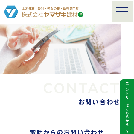
CONTACT
エントリーはこちらから
お問い合わせ
電話からのお問い合わせ
chevron_right