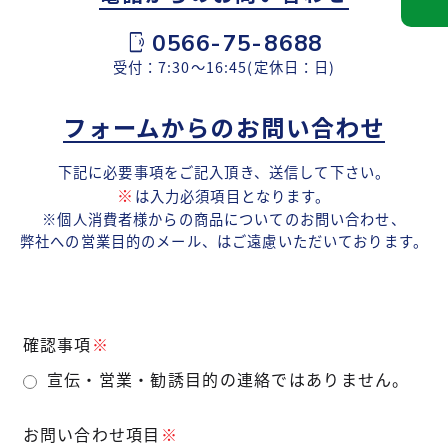
0566-75-8688
phonelink_ring
受付：7:30～16:45(定休日：日)
フォームからのお問い合わせ
下記に必要事項をご記入頂き、送信して下さい。
※
は入力必須項目となります。
※個人消費者様からの商品についてのお問い合わせ、
弊社への営業目的のメール、はご遠慮いただいております。
確認事項
※
宣伝・営業・勧誘目的の連絡ではありません。
お問い合わせ項目
※